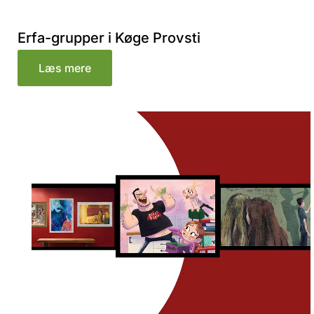
Erfa-grupper i Køge Provsti
Læs mere