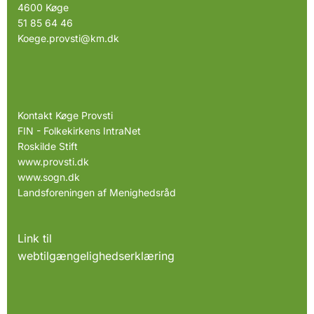
4600 Køge
51 85 64 46
Koege.provsti@km.dk
Kontakt Køge Provsti
FIN - Folkekirkens IntraNet
Roskilde Stift
www.provsti.dk
www.sogn.dk
Landsforeningen af Menighedsråd
Link til
webtilgængelighedserklæring