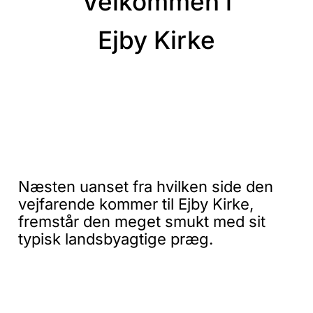
Velkommen i
Ejby
Kirke
Næsten uanset fra hvilken side den
vejfarende kommer til Ejby Kirke,
fremstår den meget smukt med sit
typisk landsbyagtige præg.