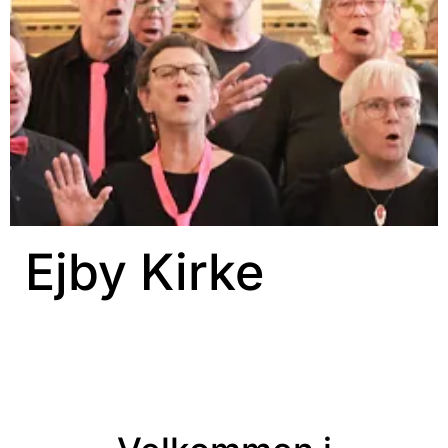
Ejby Kirke