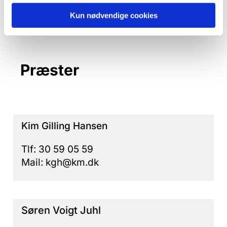
Mail: kgh@km.dk
Kun nødvendige cookies
Præster
Kim Gilling Hansen
Tlf: 30 59 05 59
Mail: kgh@km.dk
Søren Voigt Juhl