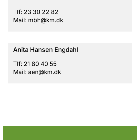
Tlf: 23 30 22 82
Mail: mbh@km.dk
Anita Hansen Engdahl
Tlf: 21 80 40 55
Mail: aen@km.dk