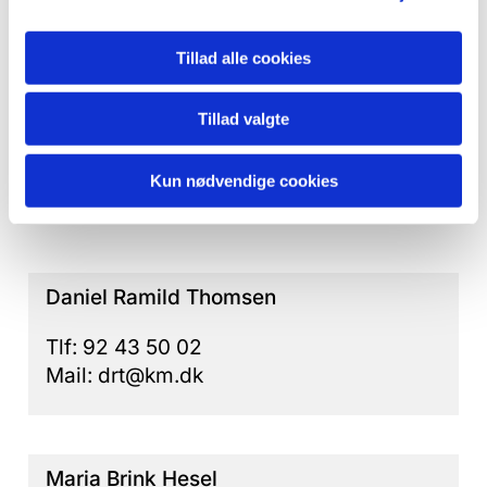
Tillad alle cookies
Tillad valgte
Præster
Kun nødvendige cookies
Daniel Ramild Thomsen
Tlf: 92 43 50 02
Mail: drt@km.dk
Maria Brink Hesel