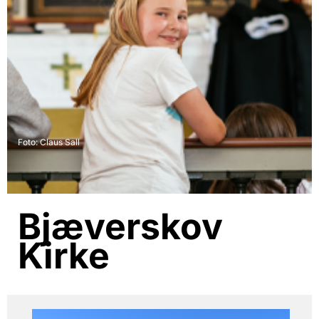
Foto: Claus Sall
Bjæverskov
Kirke