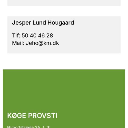
Jesper Lund Hougaard
Tlf: 50 40 46 28
Mail: Jeho@km.dk
KØGE PROVSTI
Nyportstræde 2A, 1. th