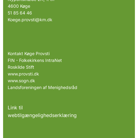
4600 Køge
51 85 64 46
Koege.provsti@km.dk
Kontakt Køge Provsti
FIN - Folkekirkens IntraNet
Roskilde Stift
www.provsti.dk
www.sogn.dk
Landsforeningen af Menighedsråd
Link til
webtilgængelighedserklæring