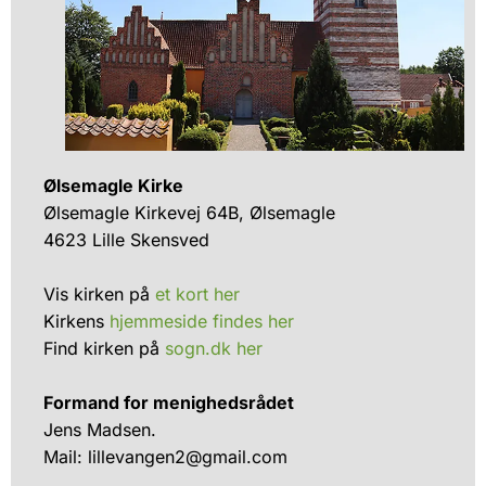
Ølsemagle Kirke
Ølsemagle Kirkevej 64B, Ølsemagle
4623 Lille Skensved
Vis kirken på
et kort her
Kirkens
hjemmeside findes her
Find kirken på
sogn.dk her
Formand for menighedsrådet
Jens Madsen.
Mail: lillevangen2@gmail.com