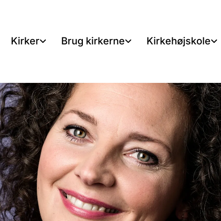
Kirker
Brug kirkerne
Kirkehøjskole