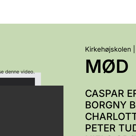
Kirkehøjskolen 
MØD
se denne video.
CASPAR E
BORGNY 
CHARLOTT
PETER TU