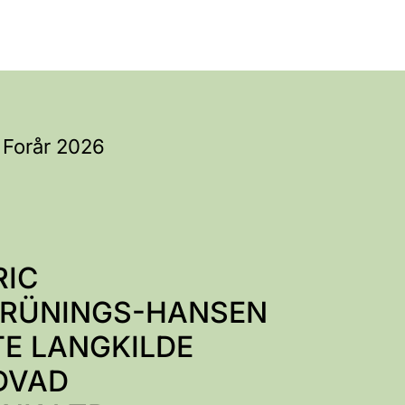
| Forår 2026
RIC
BRÜNINGS-HANSEN
E LANGKILDE
DVAD