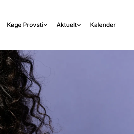
Køge Provsti
Aktuelt
Kalender