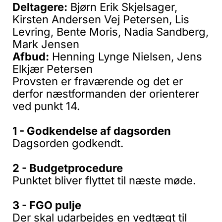
Deltagere:
Bjørn Erik Skjelsager,
Kirsten Andersen Vej Petersen, Lis
Levring, Bente Moris, Nadia Sandberg,
Mark Jensen
Afbud:
Henning Lynge Nielsen, Jens
Elkjær Petersen
Provsten er fraværende og det er
derfor næstformanden der orienterer
ved punkt 14.
1 - Godkendelse af dagsorden
Dagsorden godkendt.
2 - Budgetprocedure
Punktet bliver flyttet til næste møde.
3 - FGO pulje
Der skal udarbejdes en vedtægt til