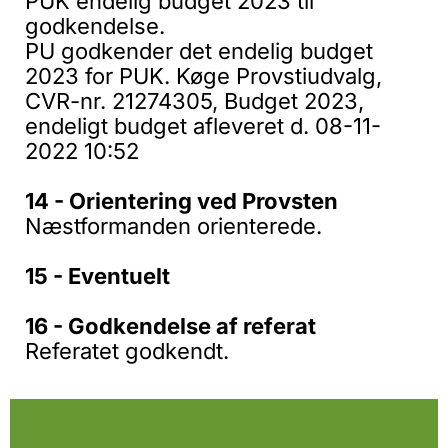
PUK endelig budget 2023 til
godkendelse.
PU godkender det endelig budget
2023 for PUK. Køge Provstiudvalg,
CVR-nr. 21274305, Budget 2023,
endeligt budget afleveret d. 08-11-
2022 10:52
14 - Orientering ved Provsten
Næstformanden orienterede.
15 - Eventuelt
16 - Godkendelse af referat
Referatet godkendt.