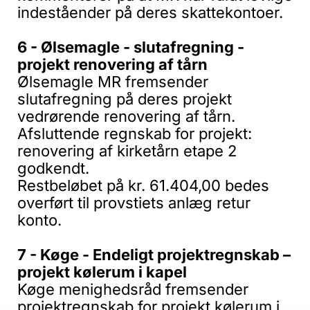
indeståender på deres skattekontoer.
6 - Ølsemagle - slutafregning -
projekt renovering af tårn
Ølsemagle MR fremsender
slutafregning på deres projekt
vedrørende renovering af tårn.
Afsluttende regnskab for projekt:
renovering af kirketårn etape 2
godkendt.
Restbeløbet på kr. 61.404,00 bedes
overført til provstiets anlæg retur
konto.
7 - Køge - Endeligt projektregnskab –
projekt kølerum i kapel
Køge menighedsråd fremsender
projektregnskab for projekt kølerum i