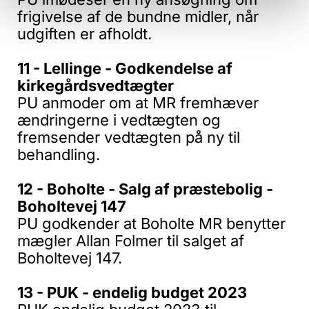
frigivelse af de bundne midler, når
udgiften er afholdt.
11 - Lellinge - Godkendelse af
kirkegårdsvedtægter
PU anmoder om at MR fremhæver
ændringerne i vedtægten og
fremsender vedtægten på ny til
behandling.
12 - Boholte - Salg af præstebolig -
Boholtevej 147
PU godkender at Boholte MR benytter
mægler Allan Folmer til salget af
Boholtevej 147.
13 - PUK - endelig budget 2023