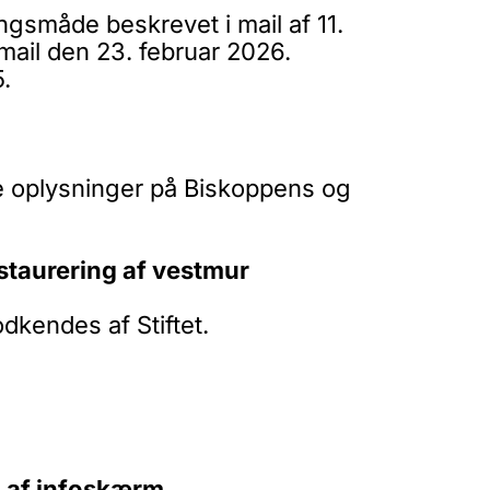
småde beskrevet i mail af 11.
mail den 23. februar 2026.
.
e oplysninger på Biskoppens og
staurering af vestmur
kendes af Stiftet.
g af infoskærm