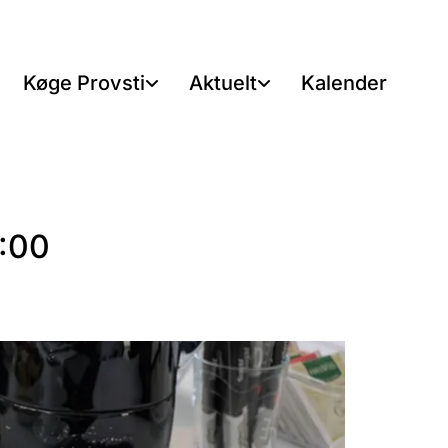
Køge Provsti
Aktuelt
Kalender
2:00