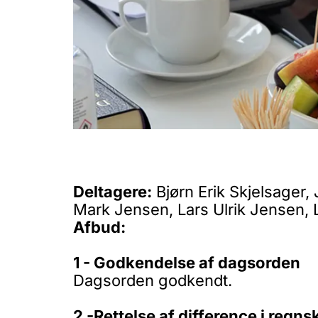
Deltagere:
Bjørn Erik Skjelsager,
Mark Jensen, Lars Ulrik Jensen, 
Afbud:
1 - Godkendelse af dagsorden
Dagsorden godkendt.
2 -Rettelse af difference i regn