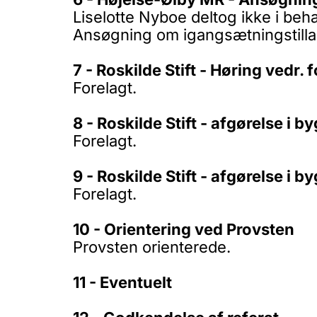
Liselotte Nyboe deltog ikke i beha
Ansøgning om igangsætningstilla
7 - Roskilde Stift - Høring vedr.
Forelagt.
8 - Roskilde Stift - afgørelse i b
Forelagt.
9 - Roskilde Stift - afgørelse i b
Forelagt.
10 - Orientering ved Provsten
Provsten orienterede.
11 - Eventuelt