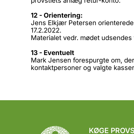
provstiets anlæg retur-konto.
12 - Orientering:
Jens Elkjær Petersen orienterede
17.2.2022.
Materialet vedr. mødet udsendes
13 - Eventuelt
Mark Jensen forespurgte om, der 
kontaktpersoner og valgte kasser
KØGE PROVS