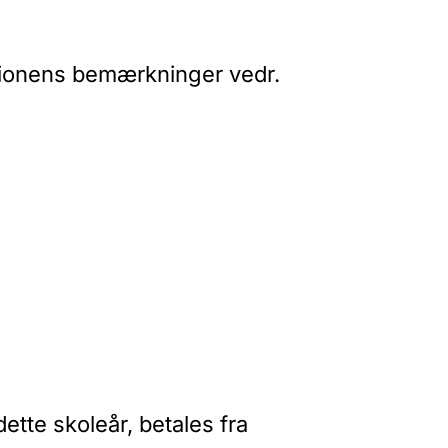
sionens bemærkninger vedr.
ette skoleår, betales fra