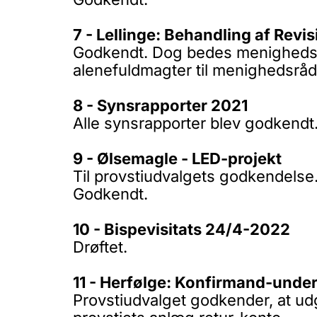
7 - Lellinge: Behandling af Revi
Godkendt. Dog bedes menighedsrå
alenefuldmagter til menighedsråd
8 - Synsrapporter 2021
Alle synsrapporter blev godkendt
9 - Ølsemagle - LED-projekt
Til provstiudvalgets godkendelse
Godkendt.
10 - Bispevisitats 24/4-2022
Drøftet.
11 - Herfølge: Konfirmand-under
Provstiudvalget godkender, at udgi