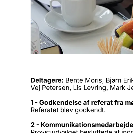
Deltagere:
Bente Moris, Bjørn Eri
Vej Petersen, Lis Levring, Mark 
1 - Godkendelse af referat fra m
Referatet blev godkendt.
2 - Kommunikationsmedarbejde
Provstiudvalget besluttede at ind