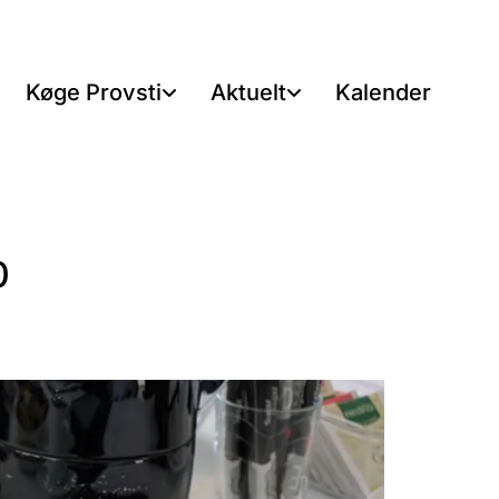
Køge Provsti
Aktuelt
Kalender
0