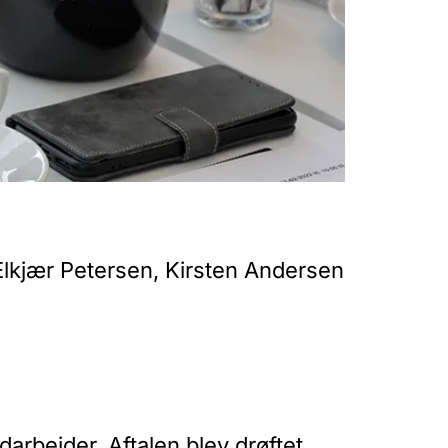
Elkjær Petersen, Kirsten Andersen
rbejder. Aftalen blev drøftet.