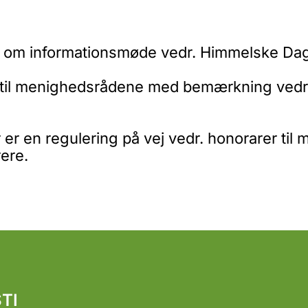
 om informationsmøde vedr. Himmelske Dage
 til menighedsrådene med bemærkning vedr.
er en regulering på vej vedr. honorarer ti
ere.
TI