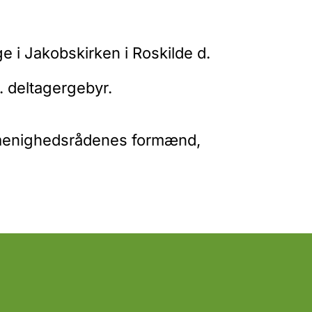
 i Jakobskirken i Roskilde d.
 deltagergebyr.
l menighedsrådenes formænd,