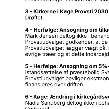
3 - Kirkerne i Køge Provsti 2030
Drøftet.
4 - Herfølge: Ansøgning om tilla
Mark Jensen deltog ikke i behand
Provstiudvalget godkender, at de 
Provstiudvalget lægger vægt på, 
øvrige træer og at dette indarbejd
5 - Herfølge: Ansøgning om 5%-m
Istandsættelse af præstebolig Sv
Provstiudvalget bevilger ekstraor
finansieres over driften.
6 - Køge: Ændring i kirkegårds
Nadia Sandberg deltog ikke i beh
Godkendt.