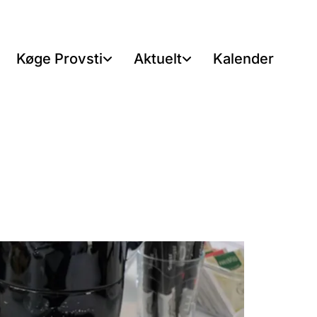
Køge Provsti
Aktuelt
Kalender