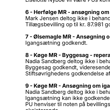
6 - Herfølge MR - ansøgning om t
Mark Jensen deltog ikke i behandl
Tillægsbevilling op til kr. 87.981 
7 - Ølsemagle MR - Ansøgning 
Igangsætning godkendt.
8 - Køge MR - Byggesag - reperat
Nadia Sandberg deltog ikke i beha
Byggesag godkendt, videresendes 
Stiftsøvrighedens godkendelse a
9 - Køge MR - Ansøgning om iga
Nadia Sandberg deltog ikke i beha
Igangsætning kan ikke godkende
PU henviser til noten på bevilli