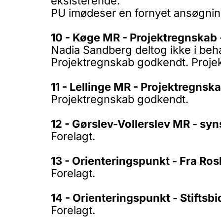
eksisterende.
PU imødeser en fornyet ansøgni
10 - Køge MR - Projektregnskab -
Nadia Sandberg deltog ikke i beha
Projektregnskab godkendt. Projekt
11 - Lellinge MR - Projektregnsk
Projektregnskab godkendt.
12 - Gørslev-Vollerslev MR - sy
Forelagt.
13 - Orienteringspunkt - Fra Ros
Forelagt.
14 - Orienteringspunkt - Stiftsb
Forelagt.