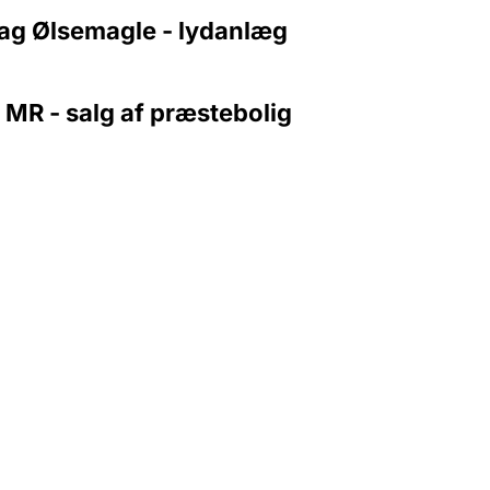
sag Ølsemagle - lydanlæg
 MR - salg af præstebolig