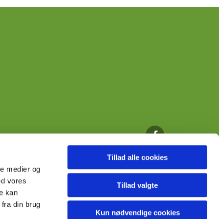
Tillad alle cookies
ale medier og
ed vores
Tillad valgte
re kan
fra din brug
Kun nødvendige cookies