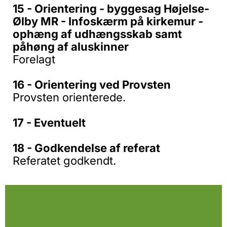
15 - Orientering - byggesag Højelse-
Ølby MR - Infoskærm på kirkemur -
ophæng af udhængsskab samt
påhøng af aluskinner
Forelagt
16 - Orientering ved Provsten
Provsten orienterede.
17 - Eventuelt
18 - Godkendelse af referat
Referatet godkendt.