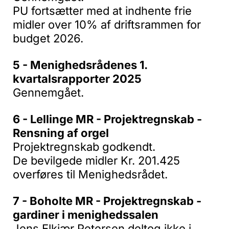
PU fortsætter med at indhente frie
midler over 10% af driftsrammen for
budget 2026.
5 - Menighedsrådenes 1.
kvartalsrapporter 2025
Gennemgået.
6 - Lellinge MR - Projektregnskab -
Rensning af orgel
Projektregnskab godkendt.
De bevilgede midler Kr. 201.425
overføres til Menighedsrådet.
7 - Boholte MR - Projektregnskab -
gardiner i menighedssalen
Jens Elkjær Petersen deltog ikke i