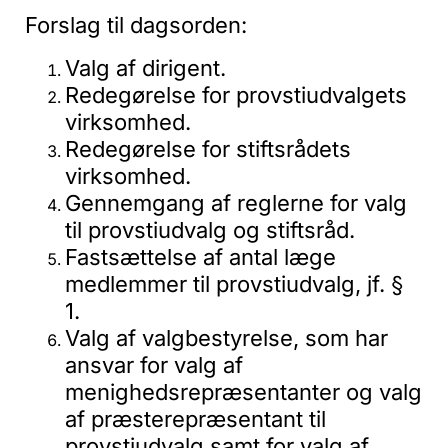
Forslag til dagsorden:
Valg af dirigent.
Redegørelse for provstiudvalgets
virksomhed.
Redegørelse for stiftsrådets
virksomhed.
Gennemgang af reglerne for valg
til provstiudvalg og stiftsråd.
Fastsættelse af antal læge
medlemmer til provstiudvalg, jf. §
1.
Valg af valgbestyrelse, som har
ansvar for valg af
menighedsrepræsentanter og valg
af præsterepræsentant til
provstiudvalg samt for valg af