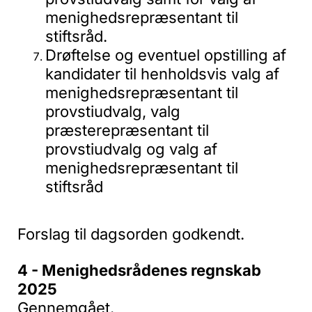
menighedsrepræsentant til
stiftsråd.
Drøftelse og eventuel opstilling af
kandidater til henholdsvis valg af
menighedsrepræsentant til
provstiudvalg, valg
præsterepræsentant til
provstiudvalg og valg af
menighedsrepræsentant til
stiftsråd
Forslag til dagsorden godkendt.
4 - Menighedsrådenes regnskab
2025
Gennemgået.