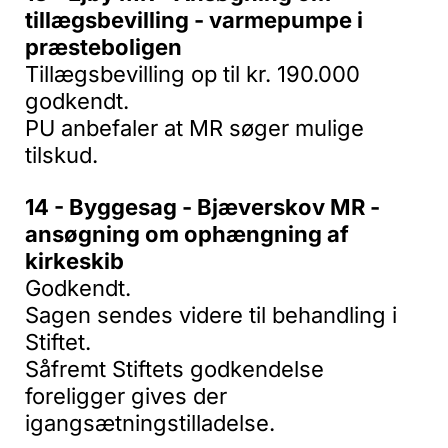
tillægsbevilling - varmepumpe i
præsteboligen
Tillægsbevilling op til kr. 190.000
godkendt.
PU anbefaler at MR søger mulige
tilskud.
14 - Byggesag - Bjæverskov MR -
ansøgning om ophængning af
kirkeskib
Godkendt.
Sagen sendes videre til behandling i
Stiftet.
Såfremt Stiftets godkendelse
foreligger gives der
igangsætningstilladelse.