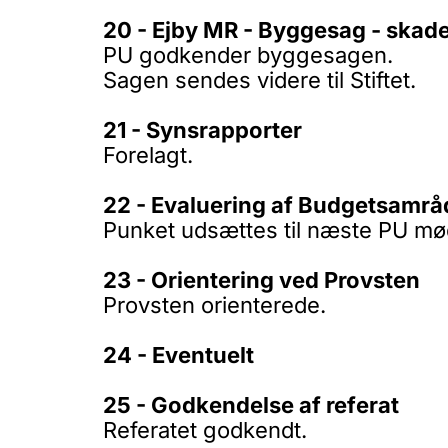
20 - Ejby MR - Byggesag - skader
PU godkender byggesagen.
Sagen sendes videre til Stiftet.
21 - Synsrapporter
Forelagt.
22 - Evaluering af Budgetsamrå
Punket udsættes til næste PU mø
23 - Orientering ved Provsten
Provsten orienterede.
24 - Eventuelt
25 - Godkendelse af referat
Referatet godkendt.