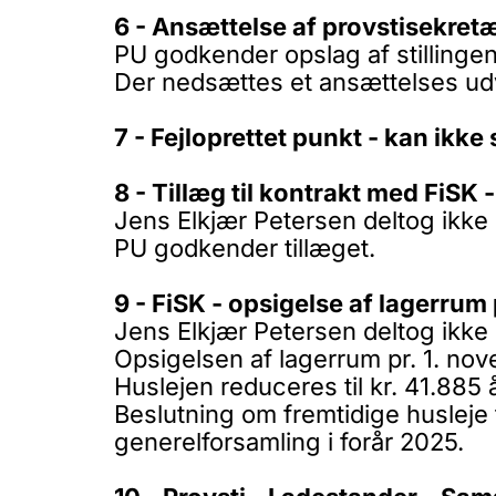
6 - Ansættelse af provstisekret
PU godkender opslag af stillingen
Der nedsættes et ansættelses udv
7 - Fejloprettet punkt - kan ikke s
8 - Tillæg til kontrakt med FiS
Jens Elkjær Petersen deltog ikke 
PU godkender tillæget.
9 - FiSK - opsigelse af lagerrum
Jens Elkjær Petersen deltog ikke 
Opsigelsen af lagerrum pr. 1. nov
Huslejen reduceres til kr. 41.885 å
Beslutning om fremtidige husleje
generelforsamling i forår 2025.