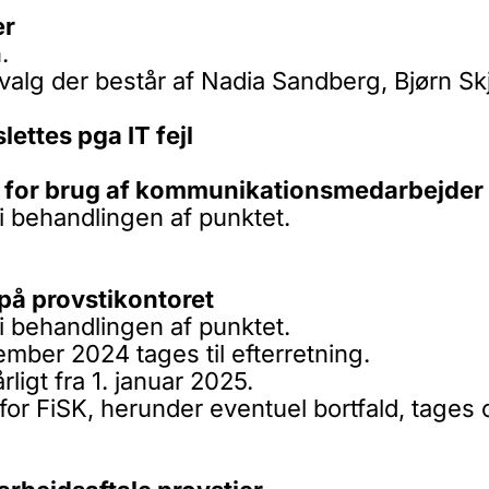
ær
.
alg der består af Nadia Sandberg, Bjørn Sk
lettes pga IT fejl
K - for brug af kommunikationsmedarbejder
i behandlingen af punktet.
 på provstikontoret
i behandlingen af punktet.
ember 2024 tages til efterretning.
rligt fra 1. januar 2025.
 for FiSK, herunder eventuel bortfald, tage