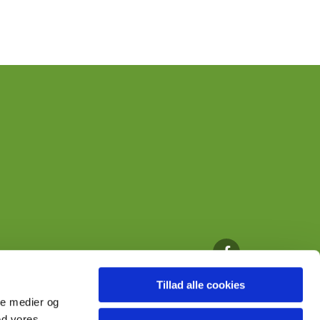
Tillad alle cookies
ale medier og
ed vores