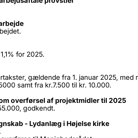
arbejdsaftale provstier
marbejde
bejdet.
1,1% for 2025.
rtakster, gældende fra 1. januar 2025, med r
5000 samt fra kr.7.500 til kr. 10.000.
m overførsel af projektmidler til 2025
 55.000, godkendt.
gnskab - Lydanlæg i Højelse kirke
.