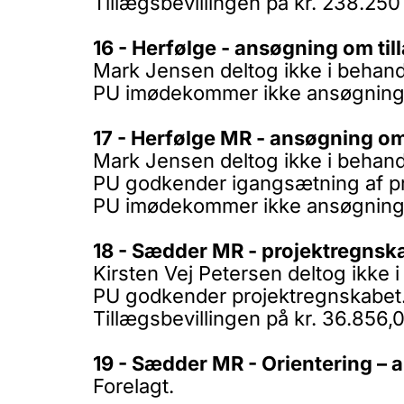
Tillægsbevillingen på kr. 238.250
16 - Herfølge - ansøgning om til
Mark Jensen deltog ikke i behand
PU imødekommer ikke ansøgning
17 - Herfølge MR - ansøgning om
Mark Jensen deltog ikke i behandl
PU godkender igangsætning af pr
PU imødekommer ikke ansøgning o
18 - Sædder MR - projektregnskab
Kirsten Vej Petersen deltog ikke 
PU godkender projektregnskabet
Tillægsbevillingen på kr. 36.856,0
19 - Sædder MR - Orientering – a
Forelagt.