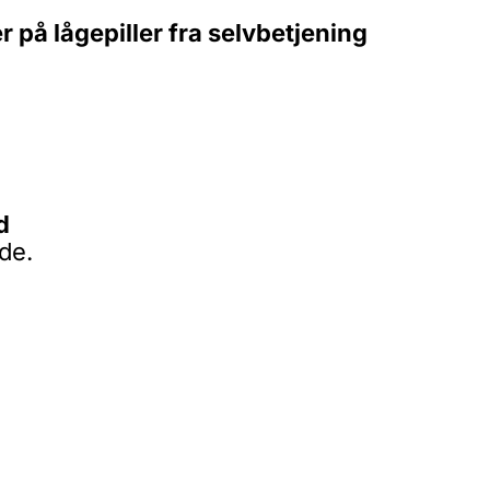
 på lågepiller fra selvbetjening
d
de.