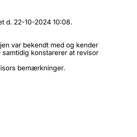
et d. 22-10-2024 10:08.
vejen var bekendt med og kender
samtidig konstarerer at revisor
visors bemærkninger.