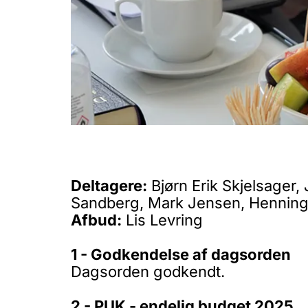
Deltagere:
Bjørn Erik Skjelsager,
Sandberg, Mark Jensen, Henning
Afbud:
Lis Levring
1 - Godkendelse af dagsorden
Dagsorden godkendt.
2 - PUK - endelig budget 2025