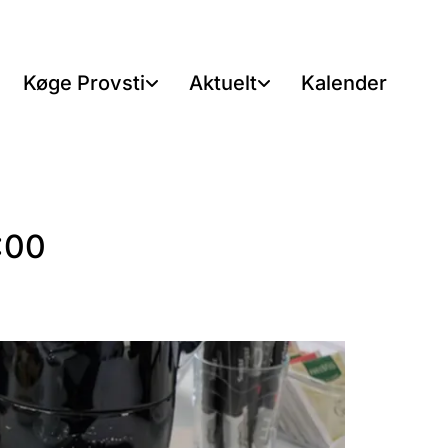
Køge Provsti
Aktuelt
Kalender
:00