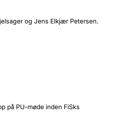
jelsager og Jens Elkjær Petersen.
s op på PU-møde inden FiSks