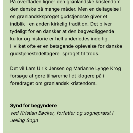
På overfladen ligner den grønlandske kristendom
den danske på mange måder. Men en deltagelse i
en grønlandsksproget gudstjeneste giver et
indblik i en anden kirkelig tradition. Det bliver
tydeligt for en dansker at den bagvedliggende
kultur og historie er helt anderledes inderlig.
Hvilket ofte er en betagende oplevelse for danske
gudstjenestedeltagere, sproget til trods.
Det vil Lars Ulrik Jensen og Marianne Lynge Krog
forsøge at gøre tilhørerne lidt klogere på i
foredraget om grønlandsk kristendom.
Synd for begyndere
ved Kristian Bøcker, forfatter og sognepræst i
Jelling Sogn