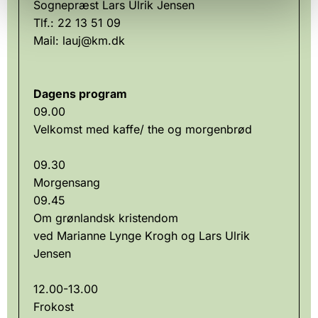
Sognepræst Lars Ulrik Jensen
Tlf.: 22 13 51 09
Mail: lauj@km.dk
Dagens program
09.00
Velkomst med kaffe/ the og morgenbrød
09.30
Morgensang
09.45
Om grønlandsk kristendom
ved Marianne Lynge Krogh og Lars Ulrik
Jensen
12.00-13.00
Frokost