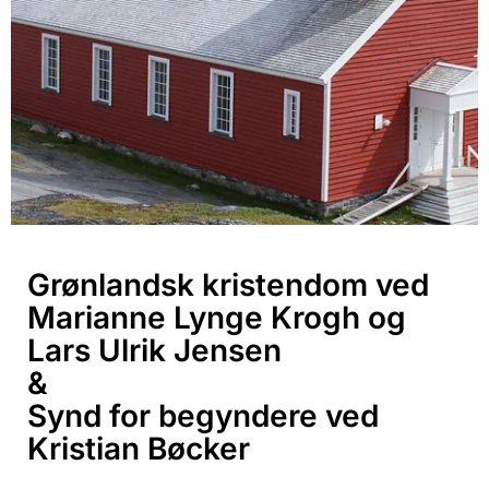
Grønlandsk kristendom ved
Marianne Lynge Krogh og
Lars Ulrik Jensen
&
Synd for begyndere ved
Kristian Bøcker