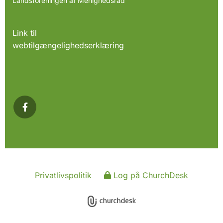
Landsforeningen af Menighedsråd
Link til
webtilgængelighedserklæring
Privatlivspolitik
Log på ChurchDesk