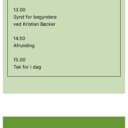
13.00
Synd for begyndere
ved Kristian Bøcker
14.50
Afrunding
15.00
Tak for i dag