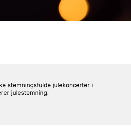
ke stemningsfulde julekoncerter i
erer julestemning.