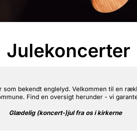
Julekoncerter
har som bekendt englelyd. Velkommen til en ræk
ommune. Find en oversigt herunder - vi garant
Glædelig (koncert-)jul fra os i kirkerne