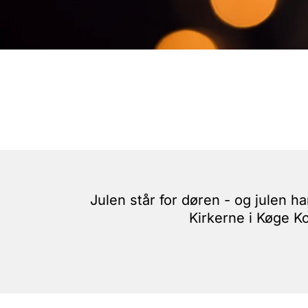
Julen står for døren - og julen 
Kirkerne i Køge K