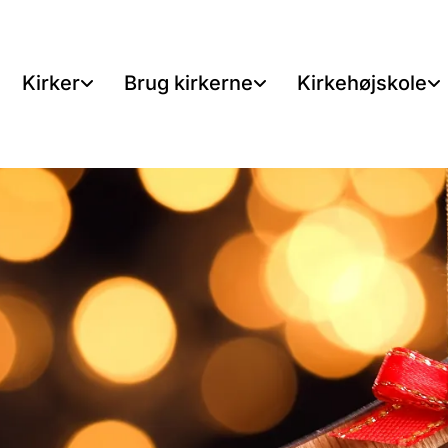
Kirker
Brug kirkerne
Kirkehøjskole