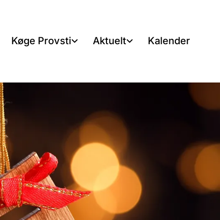
Køge Provsti
Aktuelt
Kalender