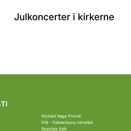
Julkoncerter i kirkerne
TI
Kontakt Køge Provsti
FIN - Folkekirkens IntraNet
Roskilde Stift