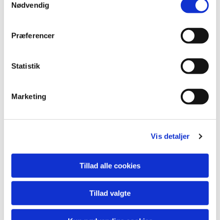
Nødvendig
Præferencer
Statistik
Marketing
Vis detaljer
Tillad alle cookies
Tillad valgte