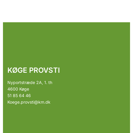
KØGE PROVSTI
Nyportstræde 2A, 1. th
4600 Køge
51 85 64 46
Koege.provsti@km.dk