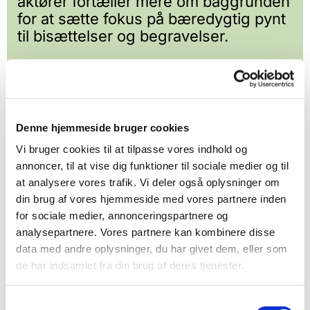
aktører fortæller mere om baggrunden
for at sætte fokus på bæredygtig pynt
til bisættelser og begravelser.
Jeg vil gerne læse artiklen
Denne hjemmeside bruger cookies
Vi bruger cookies til at tilpasse vores indhold og
annoncer, til at vise dig funktioner til sociale medier og til
at analysere vores trafik. Vi deler også oplysninger om
din brug af vores hjemmeside med vores partnere inden
for sociale medier, annonceringspartnere og
analysepartnere. Vores partnere kan kombinere disse
data med andre oplysninger, du har givet dem, eller som
de har indsamlet fra din brug af deres tjenester.
Samtykkevalg