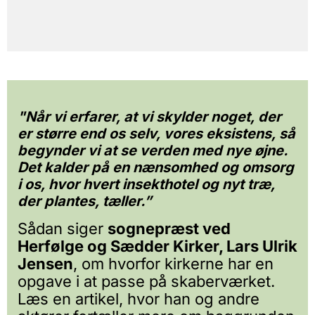
"Når vi erfarer, at vi skylder noget, der
er større end os selv, vores eksistens, så
begynder vi at se verden med nye øjne.
Det kalder på en nænsomhed og omsorg
i os, hvor hvert insekthotel og nyt træ,
der plantes, tæller.”
Sådan siger
sognepræst ved
Herfølge og Sædder Kirker, Lars Ulrik
Jensen
, om hvorfor kirkerne har en
opgave i at passe på skaberværket.
Læs en artikel, hvor han og andre