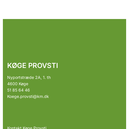
KØGE PROVSTI
Nyportstræde 2A, 1. th
4600 Køge
51 85 64 46
Koege.provsti@km.dk
Kontakt Køge Provsti