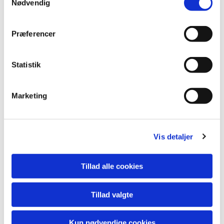
Nødvendig
Præferencer
Statistik
Marketing
Vis detaljer
Tillad alle cookies
Tillad valgte
Kun nødvendige cookies