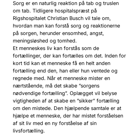
Sorg er en naturlig reaktion på tab og truslen
om tab. Tidligere hospitalspræst på
Rigshospitalet Christian Busch vil tale om,
hvordan man kan forstå sorg og reaktionerne
på sorgen, herunder ensomhed, angst,
meningsløshed og tomhed.
Et menneskes liv kan forstås som de
fortællinger, der kan fortælles om det. Inden for
kort tid kan et menneske få en helt anden
fortælling end den, han eller hun ventede og
regnede med. Når et menneske mister en
nærtstående, må det skabe ”sorgens
nødvendige fortælling”. Oplægget vil belyse
vigtigheden af at skabe en ”sikker” fortælling
om den mistede. Den hjælpende samtale er at
hjælpe et menneske, der har mistet forståelsen
af sit liv med en ny forståelse af sin
livsfortælling.