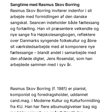
Sangtime med Rasmus Skov Borring
Rasmus Skov Borring inviterer indenfor i sit
arbejde med formidlingen af den danske
sangskat. Seancen indeholder både fællessang
og fortælling. Han vil præsentere velkendte og
nye sange fra Højskolesangbogen, reflektere
over Danmarks syngende folkekultur og åbne
sit værkstedsarbejde med at komponere nye
fællessange – blandt andet i samarbejde med
den afdøde digter, Jens Rosendal, som han
arbejdede sammen med i syv år.
Rasmus Skov Borring (f. 1981) er pianist,
komponist og foredragsholder, uddannet
cand.mag. i Moderne Kultur og Kulturformidling
fra KU. Han har flere albumudgivelser bag sig