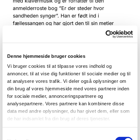
med klavermusik og er forfatter til den
anmelderroste bog ”Er der steder hvor
sandheden synger”. Han er født ind i
fællessangen og har gjort den til sin metier
gennem både håndens og åndens arbejde.
Denne hjemmeside bruger cookies
Vi bruger cookies til at tilpasse vores indhold og
annoncer, til at vise dig funktioner til sociale medier og til
at analysere vores trafik. Vi deler også oplysninger om
din brug af vores hjemmeside med vores partnere inden
for sociale medier, annonceringspartnere og
analysepartnere. Vores partnere kan kombinere disse
data med andre oplysninger, du har givet dem, eller som
de har indsamlet fra din brug af deres tjenester.
Samtykkevalg