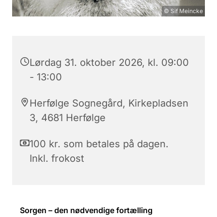
© Sif Meincke
Lørdag 31. oktober 2026, kl. 09:00
- 13:00
Herfølge Sognegård, Kirkepladsen
3, 4681 Herfølge
100 kr. som betales på dagen.
Inkl. frokost
Sorgen – den nødvendige fortælling